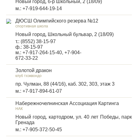
Новый город, б-р Школьный, 2 (18/09)
м.: +7-919-644-19-14
ДЮСШ Олимпийского резерва №12
спортивная школа
Новый город, Школьный бульвар, 2 (18/09)
т.: (8552) 38-15-97
ф.: 38-15-97
м.: +7-917-264-15-40, +7-904-
672-33-22
Золотой дракон
клуб тхэквондо
пр. Чулман, 88 (44/16), каб. 302, 303, этаж 3
м.: +7-917-894-61-07
Набережночелнинская Ассоциация Картинга
НАК
Новый город, картодром, ул. 40 лет Победы, парк
Гренада
м.: +7-905-372-50-45