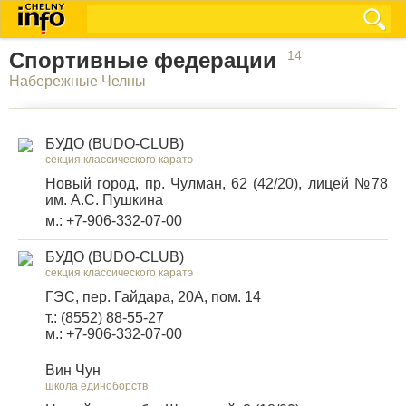
Спортивные федерации
14
Набережные Челны
БУДО (BUDO-CLUB)
секция классического каратэ
Новый город, пр. Чулман, 62 (42/20), лицей №78
им. А.С. Пушкина
м.: +7-906-332-07-00
БУДО (BUDO-CLUB)
секция классического каратэ
ГЭС, пер. Гайдара, 20А, пом. 14
т.: (8552) 88-55-27
м.: +7-906-332-07-00
Вин Чун
школа единоборств