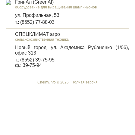
ГринАл (GreenAl)
оборудование для выращивания шампиньонов
ул. Профильная, 53
т.: (8552) 77-88-03
СПЕЦКЛИМАТ агро
сельскохозяйственная техника
Новый город, ул. Академика Рубаненко (1/06),
офис 313
т.: (8552) 39-75-95
ф.: 39-75-94
Chelny.info © 2026 |
Полная версия