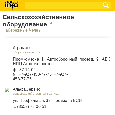
Сельскохозяйственное
оборудование
4
Набережные Челны
Агромакс
оборудование для с/х
Промкомзона 1, Автосборочный проезд, 9, АБК
НПЦ Агротехпрогресс
ф.: 37-14-02
м.: +7-927-453-77-75, +7-927-
453-77-76
АльфаСервис
сельскохозяйственная техника
ул. Профильная, 32, Промзона БСИ
т.: (8552) 78-00-51