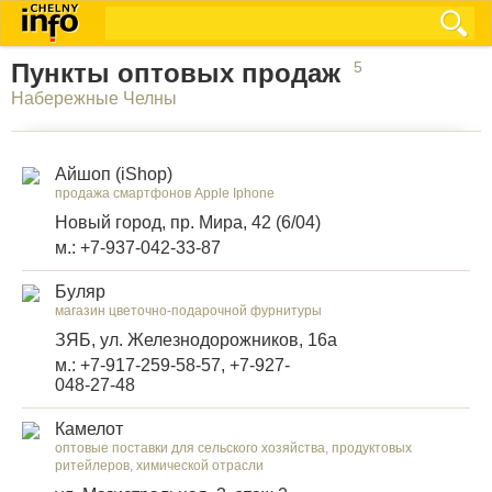
Пункты оптовых продаж
5
Набережные Челны
Айшоп (iShop)
продажа смартфонов Apple Iphone
Новый город, пр. Мира, 42 (6/04)
м.: +7-937-042-33-87
Буляр
магазин цветочно-подарочной фурнитуры
ЗЯБ, ул. Железнодорожников, 16а
м.: +7-917-259-58-57, +7-927-
048-27-48
Камелот
оптовые поставки для сельского хозяйства, продуктовых
ритейлеров, химической отрасли