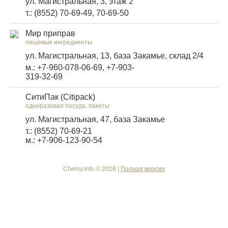
ул. Магистральная, 3, этаж 2
т.: (8552) 70-69-49, 70-69-50
Мир приправ
пищевые ингредиенты
ул. Магистральная, 13, база Закамье, склад 2/4
м.: +7-960-078-06-69, +7-903-
319-32-69
СитиПак (Citipack)
одноразовая посуда, пакеты
ул. Магистральная, 47, база Закамье
т.: (8552) 70-69-21
м.: +7-906-123-90-54
Chelny.info © 2026 |
Полная версия