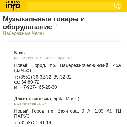
Музыкальные товары и
оборудование
4
Набережные Челны
Блюз
магазин музыкальных инструментов
Новый Город, пр. Набережночелнинский. 45А
(32/45а)
т.: (8552) 36-32-32, 39-32-32
ф.: 34-80-72
м.: +7-927-465-28-30
Дижитал мьюзик (Digital Music)
музыкальный салон
Новый Город, пр. Вахитова, 9 А (1/09 А), ТЦ
ПАРУС
т.: (8552) 31-41-14