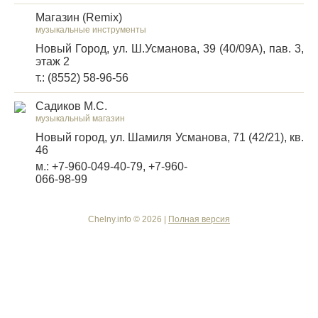
Магазин (Remix)
музыкальные инструменты
Новый Город, ул. Ш.Усманова, 39 (40/09А), пав. 3,
этаж 2
т.: (8552) 58-96-56
Садиков М.С.
музыкальный магазин
Новый город, ул. Шамиля Усманова, 71 (42/21), кв.
46
м.: +7-960-049-40-79, +7-960-
066-98-99
Chelny.info © 2026 |
Полная версия