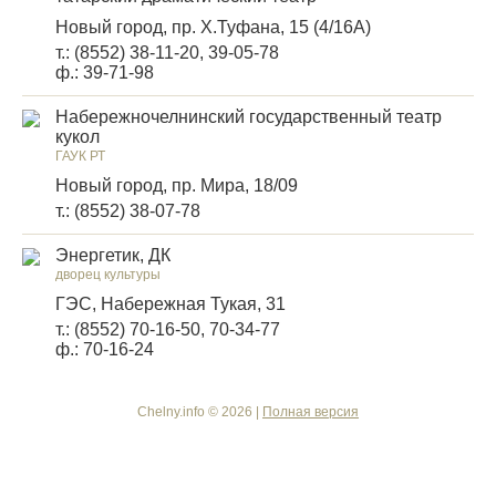
Новый город, пр. Х.Туфана, 15 (4/16А)
т.: (8552) 38-11-20, 39-05-78
ф.: 39-71-98
Набережночелнинский государственный театр
кукол
ГАУК РТ
Новый город, пр. Мира, 18/09
т.: (8552) 38-07-78
Энергетик, ДК
дворец культуры
ГЭС, Набережная Тукая, 31
т.: (8552) 70-16-50, 70-34-77
ф.: 70-16-24
Chelny.info © 2026 |
Полная версия