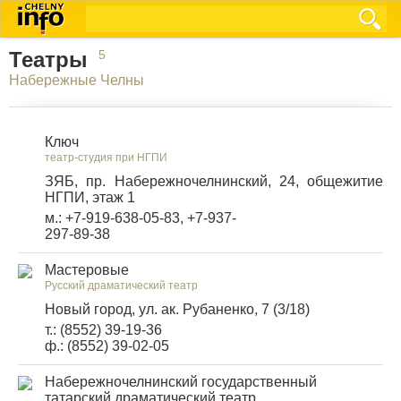
Театры
5
Набережные Челны
Ключ
театр-студия при НГПИ
ЗЯБ, пр. Набережночелнинский, 24, общежитие
НГПИ, этаж 1
м.: +7-919-638-05-83, +7-937-
297-89-38
Мастеровые
Русский драматический театр
Новый город, ул. ак. Рубаненко, 7 (3/18)
т.: (8552) 39-19-36
ф.: (8552) 39-02-05
Набережночелнинский государственный
татарский драматический театр