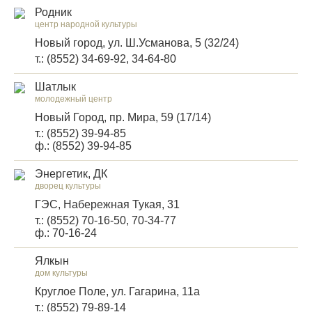
Родник
центр народной культуры
Новый город, ул. Ш.Усманова, 5 (32/24)
т.: (8552) 34-69-92, 34-64-80
Шатлык
молодежный центр
Новый Город, пр. Мира, 59 (17/14)
т.: (8552) 39-94-85
ф.: (8552) 39-94-85
Энергетик, ДК
дворец культуры
ГЭС, Набережная Тукая, 31
т.: (8552) 70-16-50, 70-34-77
ф.: 70-16-24
Ялкын
дом культуры
Круглое Поле, ул. Гагарина, 11а
т.: (8552) 79-89-14