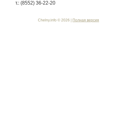
т.: (8552) 36-22-20
Chelny.info © 2026 |
Полная версия