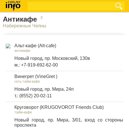
Антикафе
3
Набережные Челны
Альт-кафе (Alt-cafe)
антикафе
Новый город, пр. Московский, 130в
м.: +7-919-692-62-00
Винегрет (VineGret )
сеть тайм-кафе
Новый город, пр. Мира, 24п
т.: (8552) 20-02-11
Круговорот (KRUGOVOROT Friends Club)
тайм-кафе
Новый город, пр. Мира, 3/01, вход со стороны
проспекта