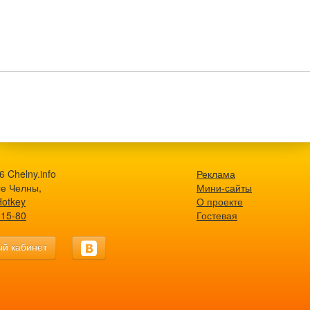
 Chelny.info
Реклама
е Челны,
Мини-сайты
Hotkey
О проекте
-15-80
Гостевая
й кабинет