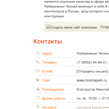
является эталоном качества в сфере ра
Набережных Челнах включает в себя 8 к
кинотеатров в России, залы которого
конструкции.
Созд
Контакты
Адрес
Набережные Челн
Телефон
+7 (8552) 44-66-01,
E-mail
[Отправить письмо]
Сайт
www.cinemapark.ru
Руководитель
Елистратов Никола
Время работы
пн.-вс. 10:00 — 01:
На карте
смотреть располож