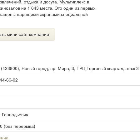
звлечений, отдыха и досуга. Мультиплекс в
инозалов на 1 643 места. Это один из первых
 оснащены парящими экранами специальной
ать мини сайт компании
ы
(
423800
),
Новый город, пр. Мира, 3, ТРЦ Торговый квартал, этаж 3
 44-66-02
й Геннадьевич
00 (без перерыва)
ение