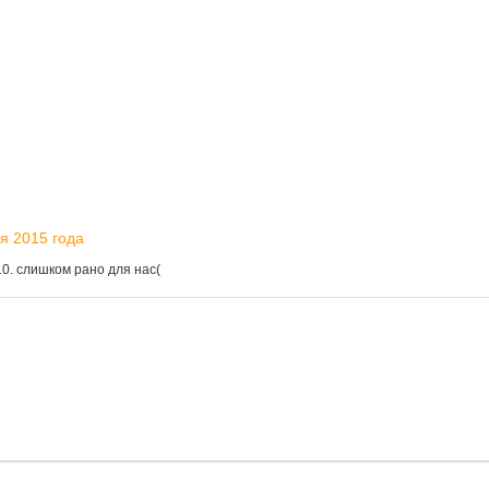
ря 2015 года
,10. слишком рано для нас(