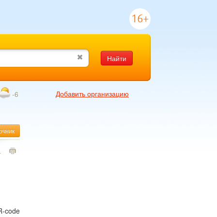
16+
Найти
Добавить организацию
-6
очник
4