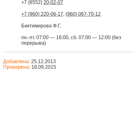
+7 (8552)
20-02-07
+7 (960) 220-06-17
,
(960) 067-70-12
Биктимирова Ф.Г.
пн.-пт. 07:00 — 16:00, сб. 07:00 — 12:00 (без
перерыва)
Добавлена:
25.12.2013
Проверена:
18.09.2015