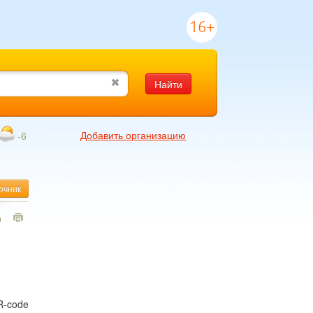
16+
Найти
Добавить организацию
-6
очник
9