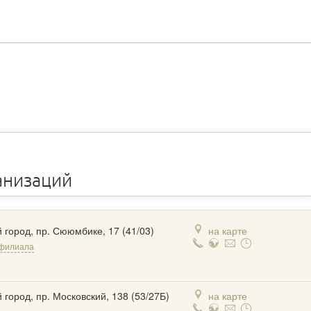
анизаций
 город, пр. Сююмбике, 17 (41/03)
на карте
 филиала
 город, пр. Московский, 138 (53/27Б)
на карте