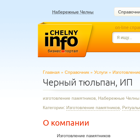
Набережные Челны
Справочн
on-line спр
Главная
»
Справочник
»
Услуги
»
Изготовлени
Черный тюльпан, ИП
изготовление памятников, Набережные Челны
Категории:
Изготовление памятников
,
Ритуаль
О компании
Изготовление памятников