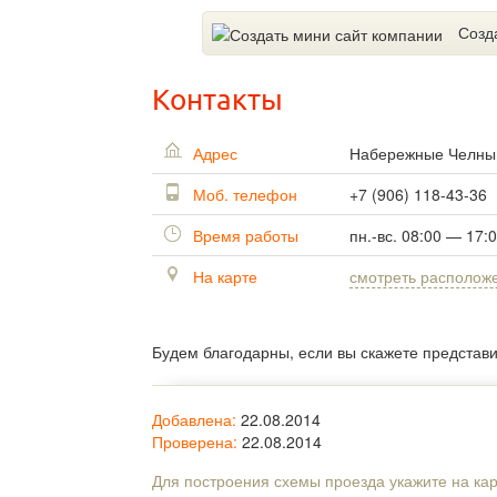
Созд
Контакты
Адрес
Набережные Челн
Моб. телефон
+7 (906) 118-43-36
Время работы
пн.-вс. 08:00 — 17:
На карте
смотреть располож
Будем благодарны, если вы скажете представ
Добавлена:
22.08.2014
Проверена:
22.08.2014
Для построения схемы проезда укажите на ка