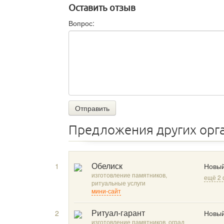
Оставить отзыв
Вопрос:
Отправить
Предложения других орг
1
Новый
Обелиск
изготовление памятников,
ещё 2
ритуальные услуги
мини-сайт
2
Новый
Ритуал-гарант
изготовление памятников, оград