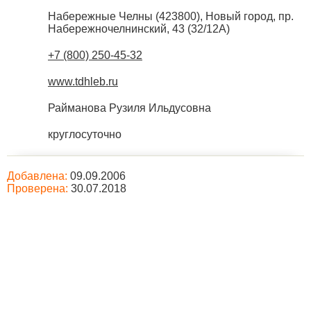
Набережные Челны
(
423800
),
Новый город, пр.
Набережночелнинский, 43 (32/12А)
+7 (800) 250-45-32
www.tdhleb.ru
Райманова Рузиля Ильдусовна
круглосуточно
Добавлена:
09.09.2006
Проверена:
30.07.2018