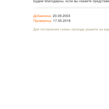
Будем благодарны, если вы скажете представ
Добавлена:
20.09.2003
Проверена:
17.05.2018
Для построения схемы проезда укажите на ка