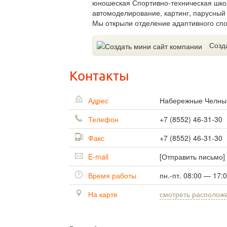
юношеская Спортивно-техническая шко
автомоделирование, картинг, парусный 
Мы открыли отделение адаптивного спо
Созд
Контакты
Адрес
Набережные Челн
Телефон
+7 (8552) 46-31-30
Факс
+7 (8552) 46-31-30
E-mail
[Отправить письмо]
Время работы
пн.-пт. 08:00 — 17:
На карте
смотреть располож