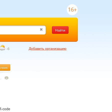
16+
Найти
Добавить организацию
-6
очник
4