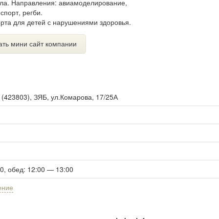
ла. Направления: авиамоделирование,
спорт, регби.
рта для детей с нарушениями здоровья.
ать мини сайт компании
ы
(
423803
),
ЗЯБ, ул.Комарова, 17/25А
00, обед: 12:00 — 13:00
ение