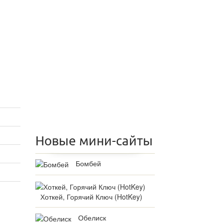
Новые мини-сайты
Бомбей
Хоткей, Горячий Ключ (HotKey)
Обелиск