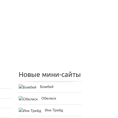
Новые мини-сайты
Бомбей
Обелиск
Инк-Трейд