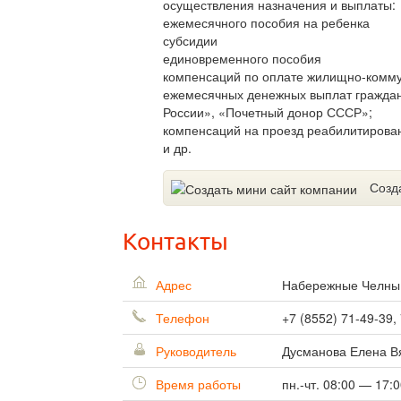
осуществления назначения и выплаты:
ежемесячного пособия на ребенка
субсидии
единовременного пособия
компенсаций по оплате жилищно-коммун
ежемесячных денежных выплат граждан
России», «Почетный донор СССР»;
компенсаций на проезд реабилитирова
и др.
Созд
Контакты
Адрес
Набережные Челн
Телефон
+7 (8552) 71-49-39,
Руководитель
Дусманова Елена В
Время работы
пн.-чт. 08:00 — 17: