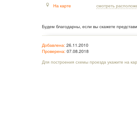
На карте
смотреть располож
Будем благодарны, если вы скажете представ
Добавлена:
26.11.2010
Проверена:
07.08.2018
Для построения схемы проезда укажите на ка