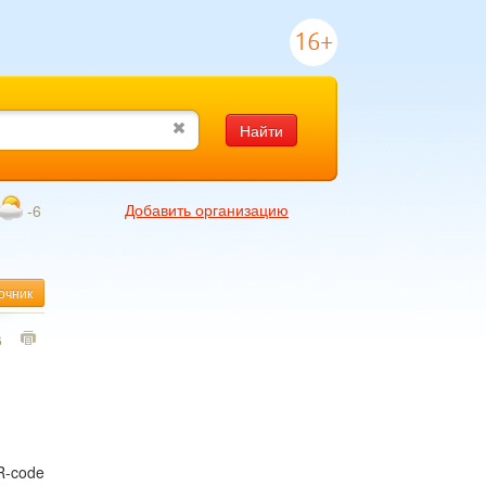
16+
Найти
Добавить организацию
-6
очник
6