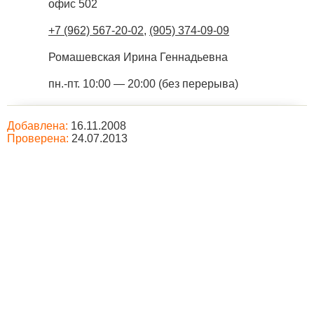
офис 502
+7 (962) 567-20-02
,
(905) 374-09-09
Ромашевская Ирина Геннадьевна
пн.-пт. 10:00 — 20:00 (без перерыва)
Добавлена:
16.11.2008
Проверена:
24.07.2013