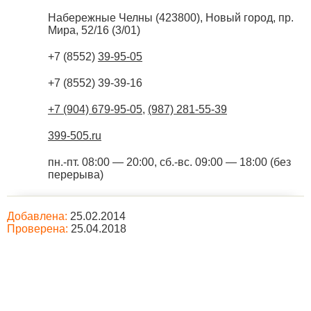
Набережные Челны
(
423800
),
Новый город, пр.
Мира, 52/16 (3/01)
+7 (8552)
39-95-05
+7 (8552) 39-39-16
+7 (904) 679-95-05
,
(987) 281-55-39
399-505.ru
пн.-пт. 08:00 — 20:00, сб.-вс. 09:00 — 18:00 (без
перерыва)
Добавлена:
25.02.2014
Проверена:
25.04.2018