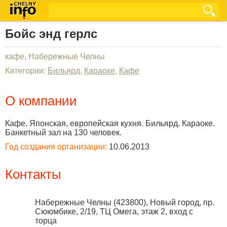
Бойс энд герлс
кафе, Набережные Челны
Категории:
Бильярд
,
Караоке
,
Кафе
О компании
Кафе. Японская, европейская кухня. Бильярд. Караоке.
Банкетный зал на 130 человек.
Год создания организации:
10.06.2013
Контакты
Набережные Челны
(
423800
),
Новый город, пр.
Сююмбике, 2/19, ТЦ Омега, этаж 2, вход с
торца