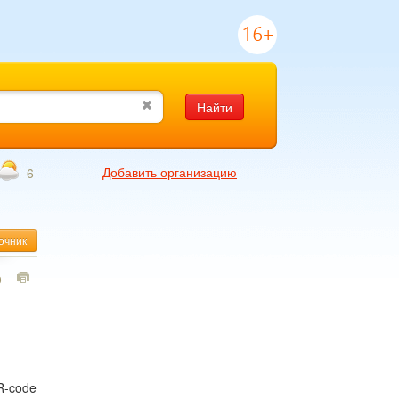
16+
Найти
Добавить организацию
-6
очник
0