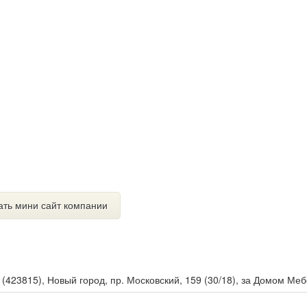
ать мини сайт компании
ы
(
423815
),
Новый город, пр. Московский, 159 (30/18), за Домом Ме