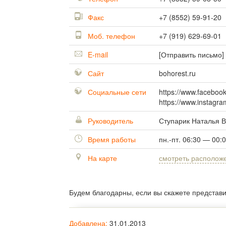
Факс
+7 (8552) 59-91-20
Моб. телефон
+7 (919) 629-69-01
E-mail
[Отправить письмо]
Сайт
bohorest.ru
Социальные сети
https://www.faceboo
https://www.instagr
Руководитель
Ступарик Наталья 
Время работы
пн.-пт. 06:30 — 00:
На карте
смотреть располож
Будем благодарны, если вы скажете представ
Добавлена:
31.01.2013