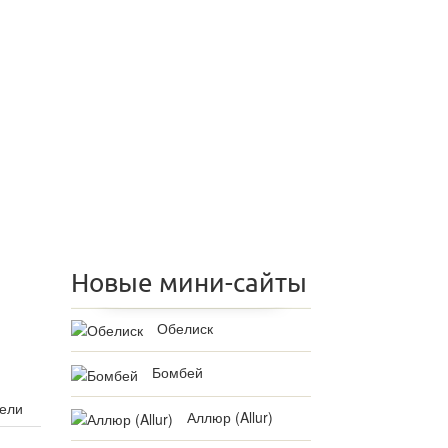
Новые мини-сайты
Обелиск
Бомбей
бели
Аллюр (Allur)