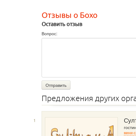
Отзывы о Бохо
Оставить отзыв
Вопрос:
Отправить
Предложения других орг
1
Сул
гости
мини-с