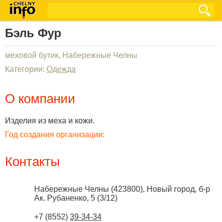
Бэль Фур
меховой бутик, Набережные Челны
Категории:
Одежда
О компании
Изделия из меха и кожи.
Год создания организации:
Контакты
Набережные Челны
(
423800
),
Новый город, б-р
Ак. Рубаненко, 5 (3/12)
+7 (8552)
39-34-34