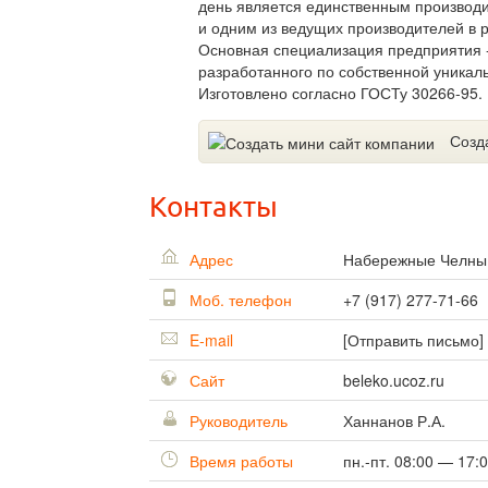
день является единственным производ
и одним из ведущих производителей в р
Основная специализация предприятия -
разработанного по собственной уникал
Изготовлено согласно ГОСТу 30266-95.
Созд
Контакты
Адрес
Набережные Челн
Моб. телефон
+7 (917) 277-71-66
E-mail
[Отправить письмо]
Сайт
beleko.ucoz.ru
Руководитель
Ханнанов Р.А.
Время работы
пн.-пт. 08:00 — 17: