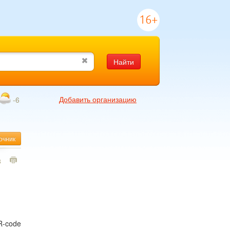
16+
Найти
Добавить организацию
-6
очник
8