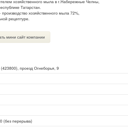
ителем хозяйственного мыла в г.Набережные Челны,
еспублике Татарстан.
 производство хозяйственного мыла 72%,
ьной рецептуре.
ать мини сайт компании
ы
(
423800
),
проезд Огнеборья, 9
00 (без перерыва)