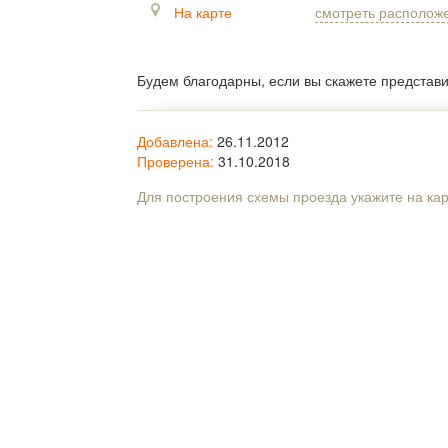
На карте
смотреть располож
Будем благодарны, если вы скажете представ
Добавлена:
26.11.2012
Проверена:
31.10.2018
Для построения схемы проезда укажите на ка