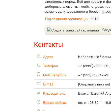
лиственных пород. Всё для кровли и ф
доборные элементы: конёк, ендова, тор
заказ: оцелиндрованное и бревенчатое
Год создания организации:
2012
Созд
Контакты
Адрес
Набережные Челн
Телефон
+7 (8552) 36-90-91,
Моб. телефон
+7 (951) 896-47-24
E-mail
[Отправить письмо]
Руководитель
Бахмач Евгений Ан
Время работы
пн.-пт. 08:30 — 16: