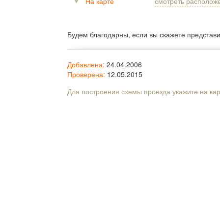
На карте
смотреть располож
Будем благодарны, если вы скажете представ
Добавлена:
24.04.2006
Проверена:
12.05.2015
Для построения схемы проезда укажите на ка