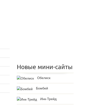
Новые мини-сайты
Обелиск
Бомбей
Инк-Трейд