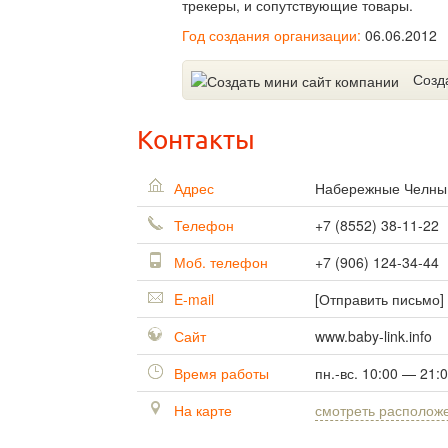
трекеры, и сопутствующие товары.
Год создания организации:
06.06.2012
Созд
Контакты
Адрес
Набережные Челн
Телефон
+7 (8552) 38-11-22
Моб. телефон
+7 (906) 124-34-44
E-mail
[Отправить письмо]
Сайт
www.baby-link.info
Время работы
пн.-вс. 10:00 — 21:
На карте
смотреть располож