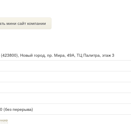
ать мини сайт компании
ы
(
423800
),
Новый город, пр. Мира, 49А, ТЦ Палитра, этаж 3
00 (без перерыва)
ение