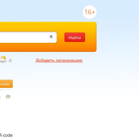
16+
Найти
Добавить организацию
-6
очник
2