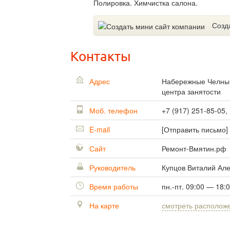
Полировка. Химчистка салона.
Созд
Контакты
Адрес
Набережные Челн
центра занятости
Моб. телефон
+7 (917) 251-85-05,
E-mail
[Отправить письмо]
Сайт
Ремонт-Вмятин.рф
Руководитель
Купцов Виталий Ал
Время работы
пн.-пт. 09:00 — 18:
На карте
смотреть располож