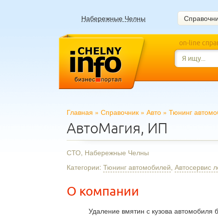
Набережные Челны
Справочн
on-line спр
Главная
»
Справочник
»
Авто
»
Тюнинг автомо
АвтоМагия, ИП
СТО, Набережные Челны
Категории:
Тюнинг автомобилей
,
Автосервис л
О компании
Удаление вмятин с кузова автомобиля 