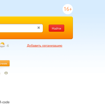
16+
Найти
Добавить организацию
-6
очник
2