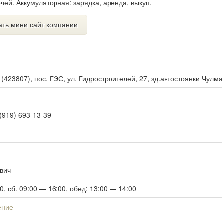
чей. Аккумуляторная: зарядка, аренда, выкуп.
ать мини сайт компании
ы
(
423807
),
пос. ГЭС, ул. Гидростроителей, 27, зд.автостоянки Чулм
 (919) 693-13-39
вич
00, сб. 09:00 — 16:00, обед: 13:00 — 14:00
ение