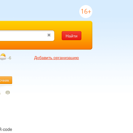
16+
Найти
Добавить организацию
-6
очник
5