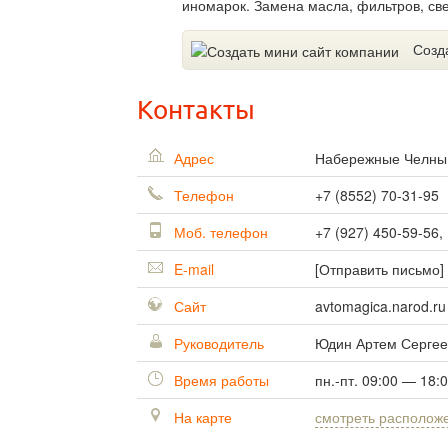
иномарок. Замена масла, фильтров, све
Созд
Контакты
Адрес
Набережные Челн
Телефон
+7 (8552) 70-31-95
Моб. телефон
+7 (927) 450-59-56,
E-mail
[Отправить письмо]
Сайт
avtomagica.narod.ru
Руководитель
Юдин Артем Сергее
Время работы
пн.-пт. 09:00 — 18:
На карте
смотреть располож