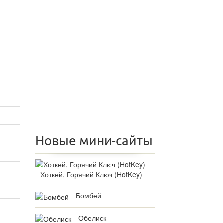
Новые мини-сайты
Хоткей, Горячий Ключ (HotKey)
Бомбей
Обелиск