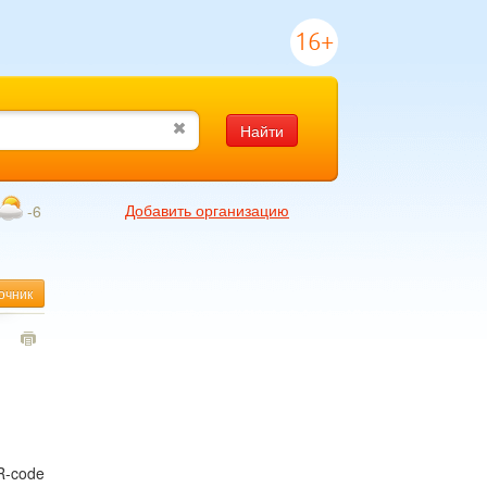
16+
Найти
Добавить организацию
-6
очник
1