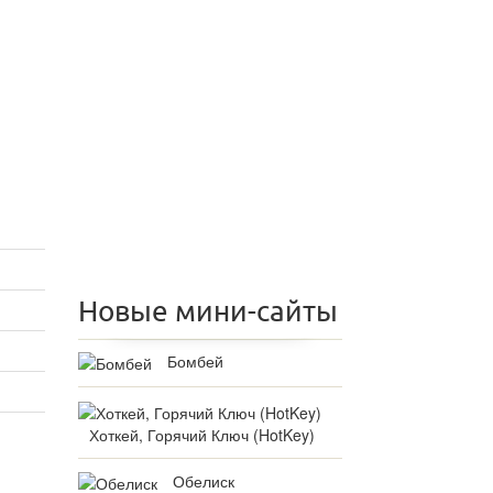
Новые мини-сайты
Бомбей
Хоткей, Горячий Ключ (HotKey)
Обелиск