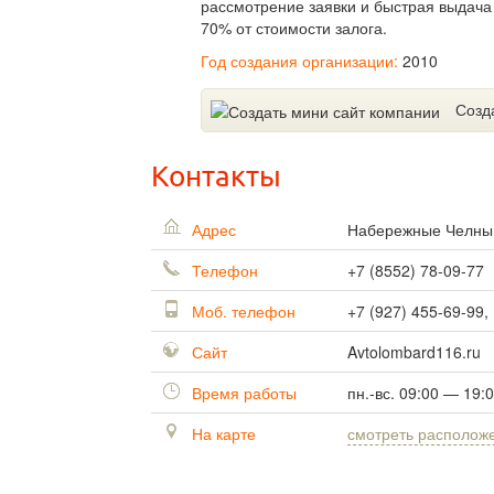
рассмотрение заявки и быстрая выдача
70% от стоимости залога.
Год создания организации:
2010
Созд
Контакты
Адрес
Набережные Челн
Телефон
+7 (8552) 78-09-77
Моб. телефон
+7 (927) 455-69-99,
Сайт
Avtolombard116.ru
Время работы
пн.-вс. 09:00 — 19:
На карте
смотреть располож