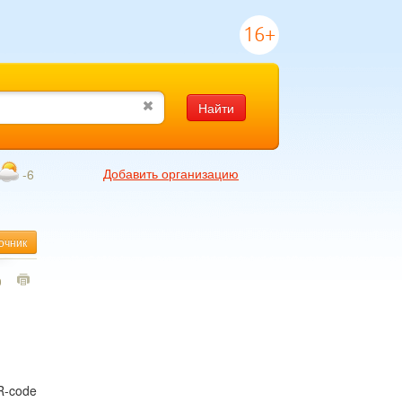
16+
Найти
Добавить организацию
-6
очник
0