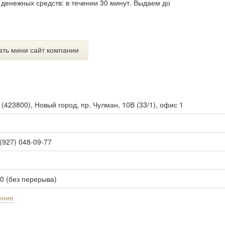
 денежных средств: в течении 30 минут. Выдаем до
ать мини сайт компании
ы
(
423800
),
Новый город, пр. Чулман, 10В (33/1), офис 1
 (927) 048-09-77
00 (без перерыва)
ение