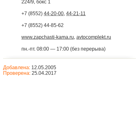
224/9, бокс 1
+7 (8552)
44-20-00
,
44-21-11
+7 (8552) 44-85-62
www.zapchasti-kama.ru
,
avtocomplekt.ru
пн.-пт. 08:00 — 17:00 (без перерыва)
Добавлена:
12.05.2005
Проверена:
25.04.2017