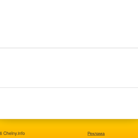
 Chelny.info
Реклама