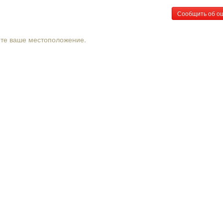
Сообщить об о
рте ваше местоположение.