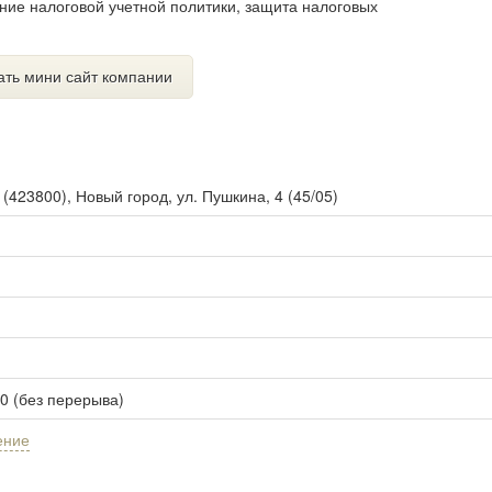
ние налоговой учетной политики, защита налоговых
ать мини сайт компании
ы
(
423800
),
Новый город, ул. Пушкина, 4 (45/05)
00 (без перерыва)
ение