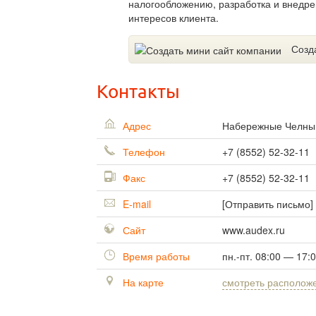
налогообложению, разработка и внедре
интересов клиента.
Созд
Контакты
Адрес
Набережные Челн
Телефон
+7 (8552) 52-32-11
Факс
+7 (8552) 52-32-11
E-mail
[Отправить письмо]
Сайт
www.audex.ru
Время работы
пн.-пт. 08:00 — 17:
На карте
смотреть располож