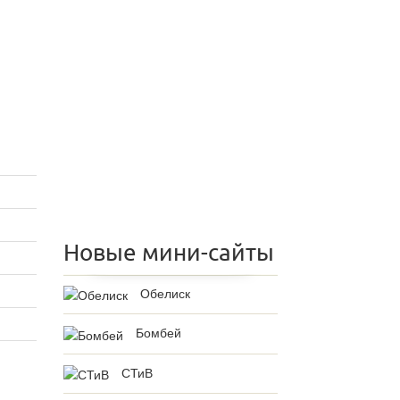
Новые мини-сайты
Обелиск
Бомбей
СТиВ