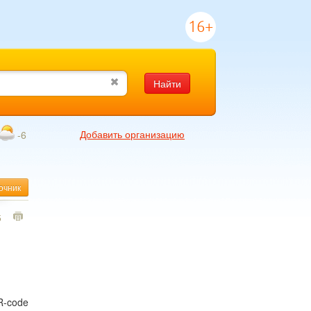
16+
Найти
Добавить организацию
-6
очник
5