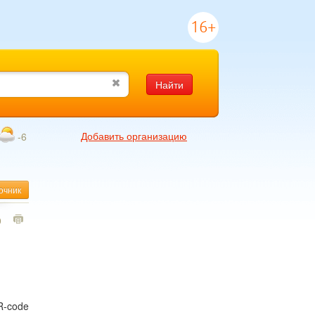
16+
Найти
Добавить организацию
-6
очник
0