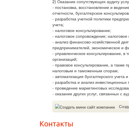
2) Оказание сопутствующих аудиту услу
- постановка, восстановление и ведени
отчетности, бухгалтерское консультиров
- разработка учетной политики предпри
учета;
- налоговое консультирование;
- налоговое сопровождение; налоговое 
- анализ финансово-хозяйственной дея
предпринимателей, экономическое и ф
- управленческое консультирование, в 
организаций;
- правовое консультирование, а также 
налоговым и таможенным спорам;
- автоматизация бухгалтерского учета
- разработка и анализ инвестиционных 
- проведение маркетинговых исследова
- оказание других услуг, связанных с а
Созд
Контакты