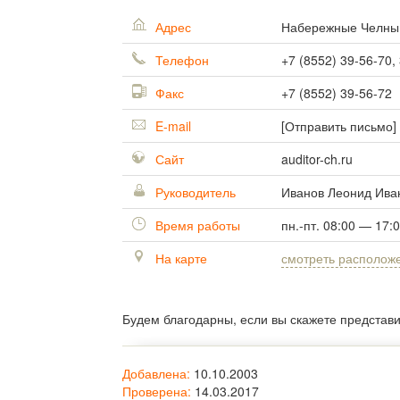
Адрес
Набережные Челн
Телефон
+7 (8552) 39-56-70,
Факс
+7 (8552) 39-56-72
E-mail
[Отправить письмо]
Сайт
auditor-ch.ru
Руководитель
Иванов Леонид Ива
Время работы
пн.-пт. 08:00 — 17:
На карте
смотреть располож
Будем благодарны, если вы скажете представ
Добавлена:
10.10.2003
Проверена:
14.03.2017