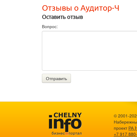
Отзывы о Аудитор-Ч
Оставить отзыв
Вопрос:
Отправить
© 2001-2026
Набережны
проект
РА 
+7 917 880