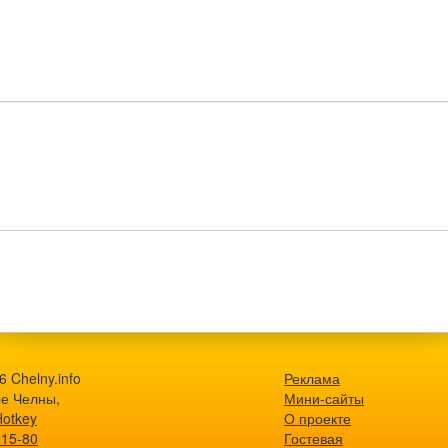
 Chelny.info
Реклама
е Челны,
Мини-сайты
Hotkey
О проекте
-15-80
Гостевая