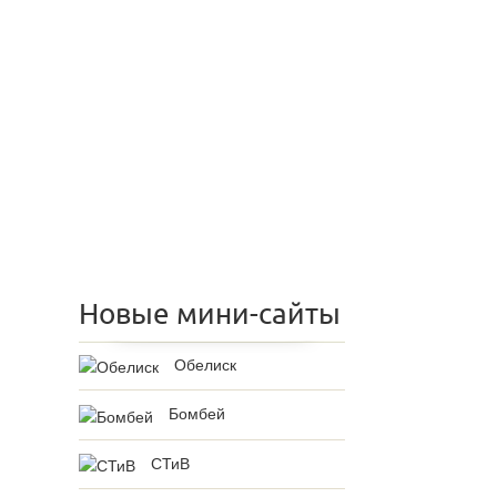
Новые мини-сайты
Обелиск
Бомбей
СТиВ