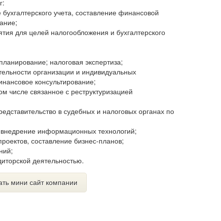
г:
е бухгалтерского учета, составление финансовой
ание;
ятия для целей налогообложения и бухгалтерского
планирование; налоговая экспертиза;
тельности организации и индивидуальных
инансовое консультирование;
том числе связанное с реструктуризацией
представительство в судебных и налоговых органах по
 и внедрение информационных технологий;
проектов, составление бизнес-планов;
ний;
удиторской деятельностью.
ать мини сайт компании