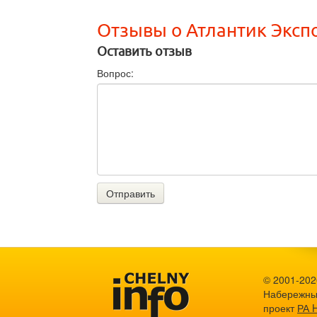
Отзывы о Атлантик Эксп
Оставить отзыв
Вопрос:
Отправить
© 2001-2026
Набережны
проект
РА 