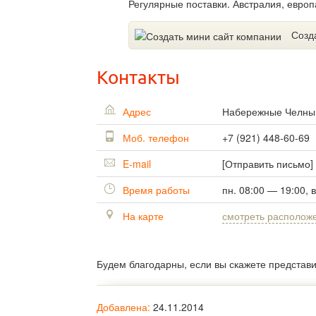
Регулярные поставки. Австралия, европ
Созд
Контакты
Адрес
Набережные Челн
Моб. телефон
+7 (921) 448-60-69
E-mail
[Отправить письмо]
Время работы
пн. 08:00 — 19:00, 
На карте
смотреть располож
Будем благодарны, если вы скажете представ
Добавлена:
24.11.2014