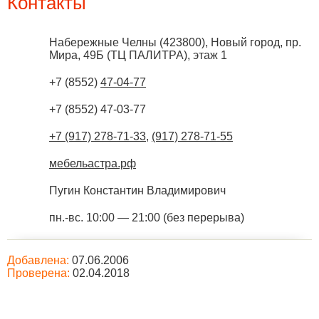
Контакты
Набережные Челны
(
423800
),
Новый город, пр.
Мира, 49Б (ТЦ ПАЛИТРА), этаж 1
+7 (8552)
47-04-77
+7 (8552) 47-03-77
+7 (917) 278-71-33
,
(917) 278-71-55
мебельастра.рф
Пугин Константин Владимирович
пн.-вс. 10:00 — 21:00 (без перерыва)
Добавлена:
07.06.2006
Проверена:
02.04.2018