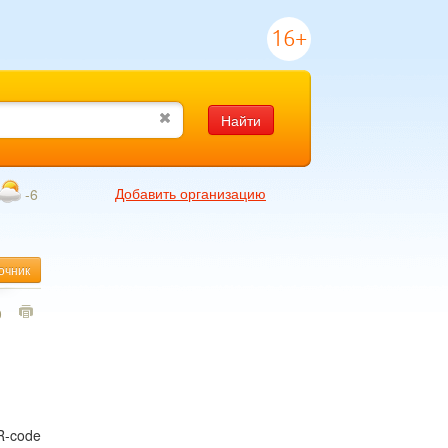
16+
Найти
Добавить организацию
-6
очник
0