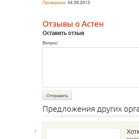
Проверена:
04.09.2013
Отзывы о Астен
Оставить отзыв
Вопрос:
Отправить
Предложения других орг
1
Хот
рекла