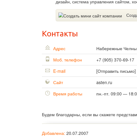
дизайн, система управления сайтом, хо
Созд
Контакты
Адрес
Набережные Челн
Моб. телефон
+7 (905) 370-69-17
E-mail
[Отправить письмо]
Сайт
asten.ru
Время работы
пн.-пт. 09:00 — 18:
Будем благодарны, если вы скажете представ
Добавлена:
20.07.2007