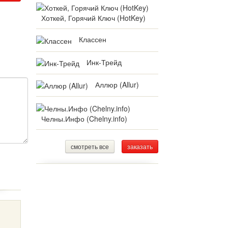
Хоткей, Горячий Ключ (HotKey)
Классен
Инк-Трейд
Аллюр (Allur)
Челны.Инфо (Chelny.info)
смотреть все
заказать