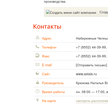
производства.
Созд
Контакты
Адрес
Набережные Челн
Телефон
+7 (8552) 44-39-99,
Факс
+7 (8552) 44-39-99,
E-mail
[Отправить письмо]
Сайт
www.astais.ru
Руководитель
Крюкова Наталья В
Время работы
пн. 08:00 — 17:00, 
На карте
смотреть располож