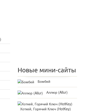
)
Новые мини-сайты
Бомбей
Аллюр (Allur)
Хоткей, Горячий Ключ (HotKey)