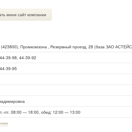
ать мини сайт компании
ы
(
423800
),
Промкомзона , Резервный проезд, 28 (база ЗАО АСТЕЙС
 44-39-98, 44-39-92
 44-39-95
ладимировна
вт.-пт. 08:00 — 18:00, обед: 12:00 — 13:00
ение