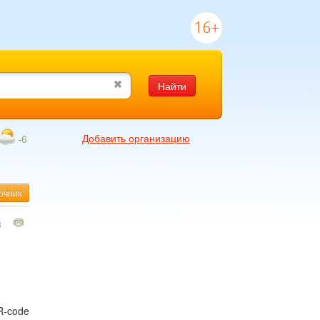
16+
Найти
Добавить организацию
-6
очник
3