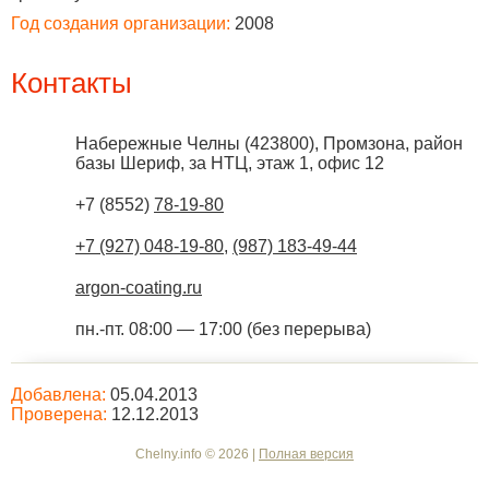
Год создания организации:
2008
Контакты
Набережные Челны
(
423800
),
Промзона, район
базы Шериф, за НТЦ, этаж 1, офис 12
+7 (8552)
78-19-80
+7 (927) 048-19-80
,
(987) 183-49-44
argon-coating.ru
пн.-пт. 08:00 — 17:00 (без перерыва)
Добавлена:
05.04.2013
Проверена:
12.12.2013
Chelny.info © 2026 |
Полная версия