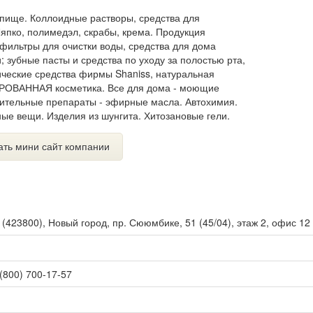
 пище. Коллоидные растворы, средства для
япко, полимедэл, скрабы, крема. Продукция
фильтры для очистки воды, средства для дома
 зубные пасты и средства по уходу за полостью рта,
ические средства фирмы Shaniss, натуральная
РОВАННАЯ косметика. Все для дома - моющие
овительные препараты - эфирные масла. Автохимия.
ые вещи. Изделия из шунгита. Хитозановые гели.
ать мини сайт компании
ы
(
423800
),
Новый город, пр. Сююмбике, 51 (45/04), этаж 2, офис 12
 (800) 700-17-57