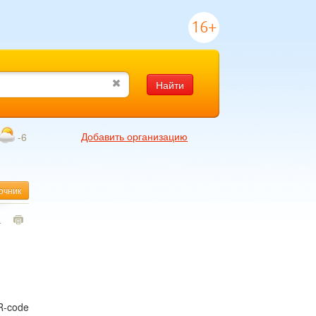
16+
Найти
Добавить организацию
-6
очник
4