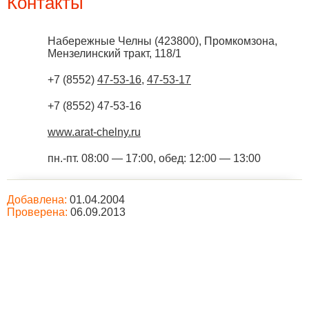
Контакты
Набережные Челны
(
423800
),
Промкомзона,
Мензелинский тракт, 118/1
+7 (8552)
47-53-16
,
47-53-17
+7 (8552) 47-53-16
www.arat-chelny.ru
пн.-пт. 08:00 — 17:00, обед: 12:00 — 13:00
Добавлена:
01.04.2004
Проверена:
06.09.2013