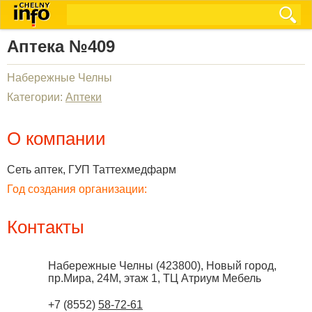
Аптека №409
Набережные Челны
Категории:
Аптеки
О компании
Сеть аптек, ГУП Таттехмедфарм
Год создания организации:
Контакты
Набережные Челны
(
423800
),
Новый город,
пр.Мира, 24М, этаж 1, ТЦ Атриум Мебель
+7 (8552)
58-72-61