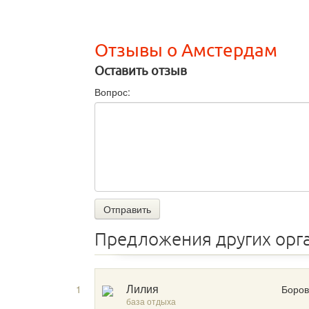
Отзывы о Амстердам
Оставить отзыв
Вопрос:
Отправить
Предложения других орг
1
Боров
Лилия
база отдыха