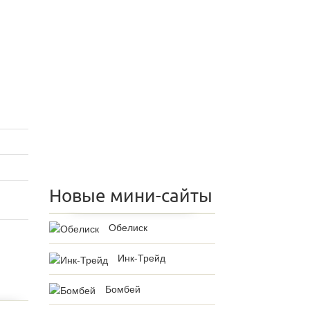
Новые мини-сайты
Обелиск
Инк-Трейд
Бомбей