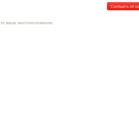
Сообщить об о
рте ваше местоположение.