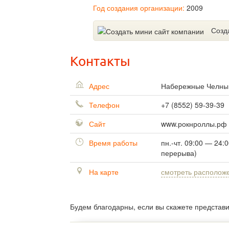
Год создания организации:
2009
Созд
Контакты
Адрес
Набережные Челн
Телефон
+7 (8552) 59-39-39
Сайт
www.рокнроллы.рф
Время работы
пн.-чт. 09:00 — 24:0
перерыва)
На карте
смотреть располож
Будем благодарны, если вы скажете представ