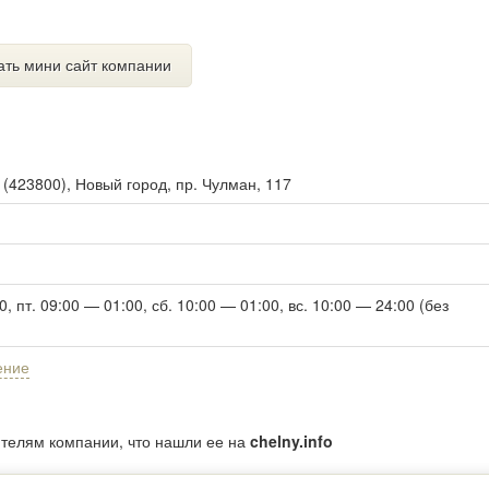
ать мини сайт компании
ы
(
423800
),
Новый город, пр. Чулман, 117
0, пт. 09:00 — 01:00, сб. 10:00 — 01:00, вс. 10:00 — 24:00 (без
ение
ителям компании, что нашли ее на
chelny.info