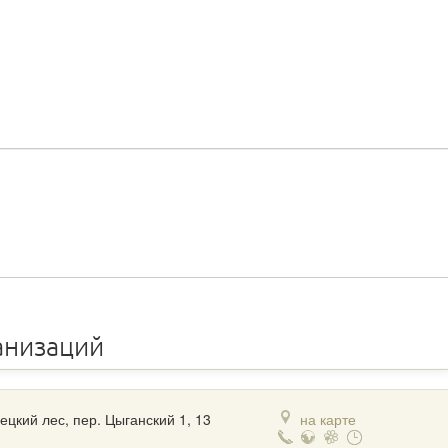
анизаций
ецкий лес, пер. Цыганский 1, 13
на карте