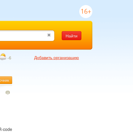
16+
Найти
Добавить организацию
-6
очник
1