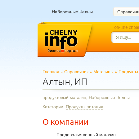
Набережные Челны
Справочн
on-line спр
Главная
»
Справочник
»
Магазины
»
Продукты
Алтын, ИП
продуктовый магазин, Набережные Челны
Категории:
Продукты питания
О компании
Продовольственный магазин