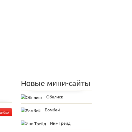
Новые мини-сайты
Обелиск
Бомбей
шибке
Инк-Трейд