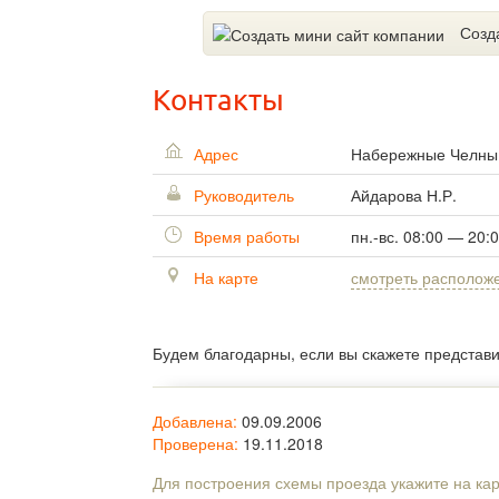
Созд
Контакты
Адрес
Набережные Челн
Руководитель
Айдарова Н.Р.
Время работы
пн.-вс. 08:00 — 20:
На карте
смотреть располож
Будем благодарны, если вы скажете представ
Добавлена:
09.09.2006
Проверена:
19.11.2018
Для построения схемы проезда укажите на ка