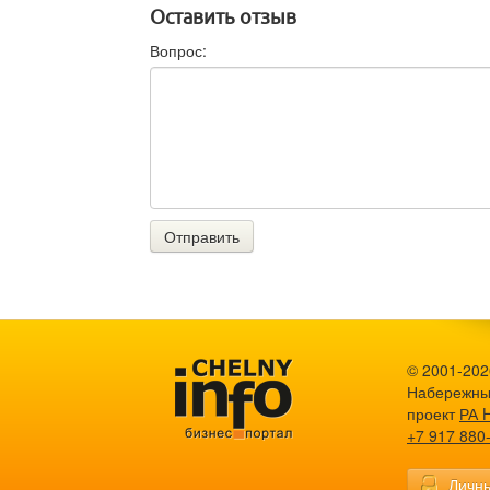
Оставить отзыв
Вопрос:
Отправить
© 2001-2026
Набережны
проект
РА 
+7 917 880
Личны