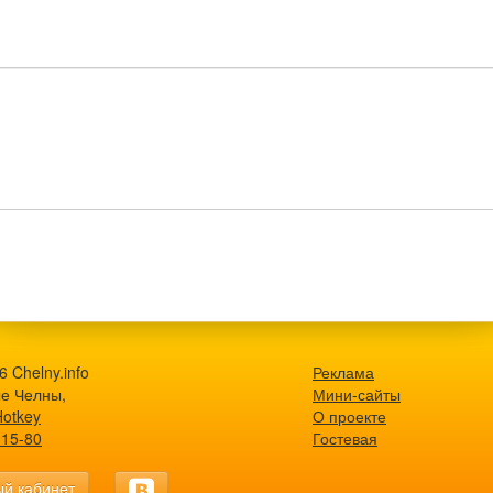
 Chelny.info
Реклама
е Челны,
Мини-сайты
Hotkey
О проекте
-15-80
Гостевая
й кабинет