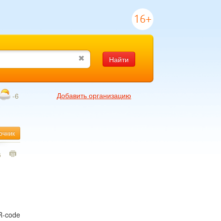
16+
Найти
Добавить организацию
-6
очник
6