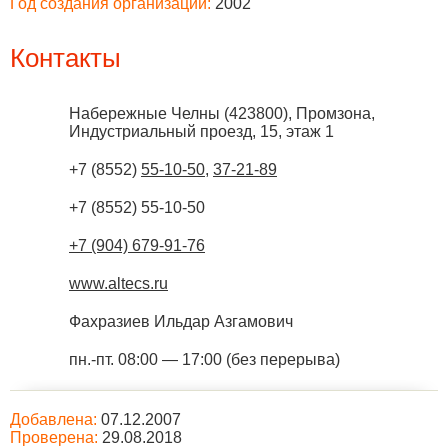
Год создания организации:
2002
Контакты
Набережные Челны
(
423800
),
Промзона,
Индустриальный проезд, 15, этаж 1
+7 (8552)
55-10-50
,
37-21-89
+7 (8552) 55-10-50
+7 (904) 679-91-76
www.altecs.ru
Фахразиев Ильдар Азгамович
пн.-пт. 08:00 — 17:00 (без перерыва)
Добавлена:
07.12.2007
Проверена:
29.08.2018