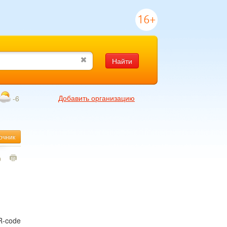
16+
Найти
Добавить организацию
-6
очник
9