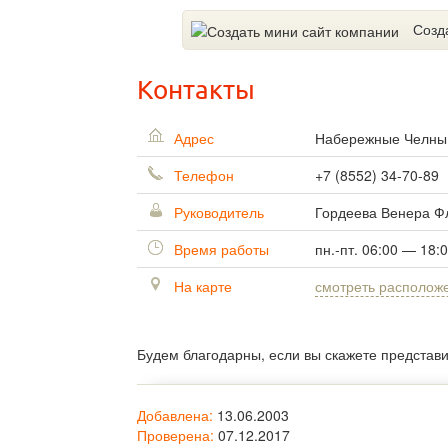
Созд
Контакты
Адрес
Набережные Челн
Телефон
+7 (8552) 34-70-89
Руководитель
Гордеева Венера 
Время работы
пн.-пт. 06:00 — 18:
На карте
смотреть располож
Будем благодарны, если вы скажете представ
Добавлена:
13.06.2003
Проверена:
07.12.2017