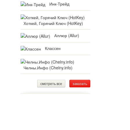
Инк-Трейд
Хоткей, Горячий Ключ (HotKey)
Аллюр (Allur)
Классен
Челны.Инфо (Chelny.info)
смотреть все
заказать