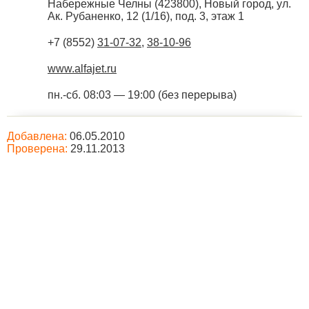
Набережные Челны
(
423800
),
Новый город, ул.
Ак. Рубаненко, 12 (1/16), под. 3, этаж 1
+7 (8552)
31-07-32
,
38-10-96
www.alfajet.ru
пн.-сб. 08:03 — 19:00 (без перерыва)
Добавлена:
06.05.2010
Проверена:
29.11.2013