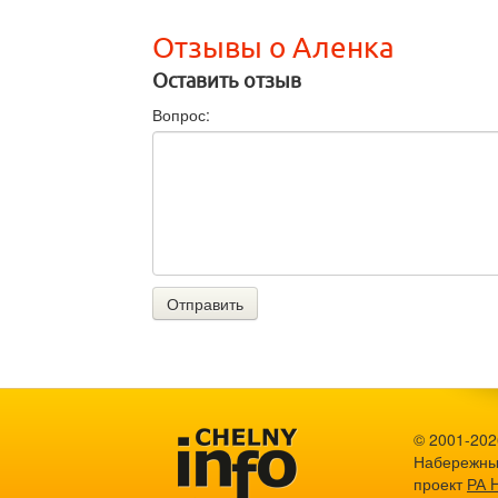
Отзывы о Аленка
Оставить отзыв
Вопрос:
Отправить
© 2001-2026
Набережны
проект
РА 