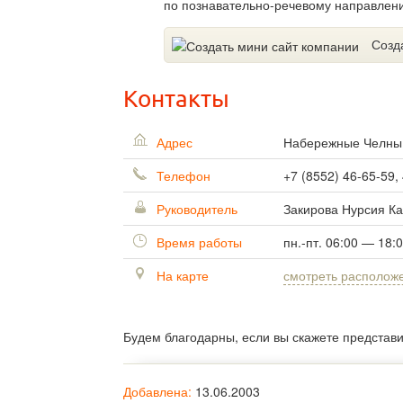
по познавательно-речевому направлен
Созд
Контакты
Адрес
Набережные Челн
Телефон
+7 (8552) 46-65-59,
Руководитель
Закирова Нурсия К
Время работы
пн.-пт. 06:00 — 18:
На карте
смотреть располож
Будем благодарны, если вы скажете представ
Добавлена:
13.06.2003