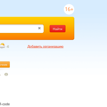
16+
Найти
Добавить организацию
-6
очник
0