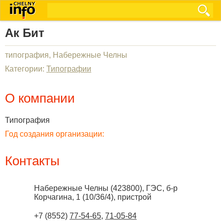
Ак Бит
типография, Набережные Челны
Категории:
Типографии
О компании
Типография
Год создания организации:
Контакты
Набережные Челны
(
423800
),
ГЭС, б-р
Корчагина, 1 (10/36/4), пристрой
+7 (8552)
77-54-65
,
71-05-84