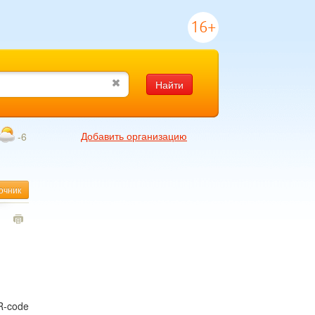
16+
Найти
Добавить организацию
-6
очник
1