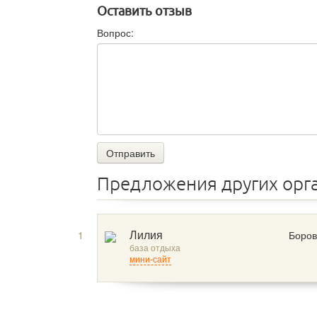
Оставить отзыв
Вопрос:
Отправить
Предложения других орг
1
Боров
Лилия
база отдыха
мини-сайт