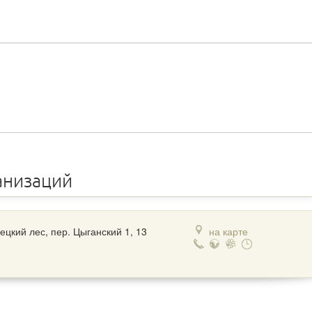
анизаций
ецкий лес, пер. Цыганский 1, 13
на карте