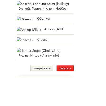
Хоткей, Горячий Ключ (HotKey)
Обелиск
Аллюр (Allur)
Классен
Челны.Инфо (Chelny.info)
смотреть все
заказать