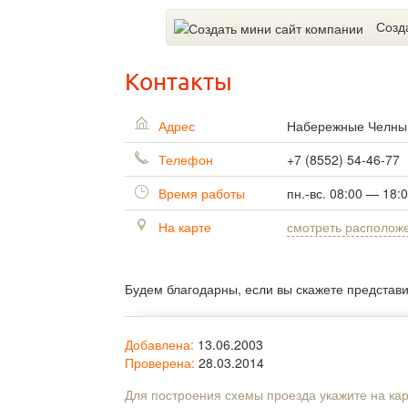
Созд
Контакты
Адрес
Набережные Челн
Телефон
+7 (8552) 54-46-77
Время работы
пн.-вс. 08:00 — 18:
На карте
смотреть располож
Будем благодарны, если вы скажете представ
Добавлена:
13.06.2003
Проверена:
28.03.2014
Для построения схемы проезда укажите на ка