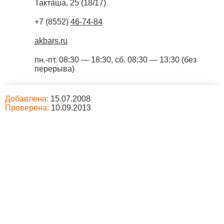
Такташа, 25 (18/17)
+7 (8552)
46-74-84
akbars.ru
пн.-пт. 08:30 — 18:30, сб. 08:30 — 13:30 (без
перерыва)
Добавлена:
15.07.2008
Проверена:
10.09.2013