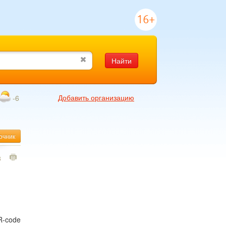
16+
Найти
Добавить организацию
-6
очник
8