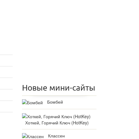
Новые мини-сайты
Бомбей
Хоткей, Горячий Ключ (HotKey)
Классен