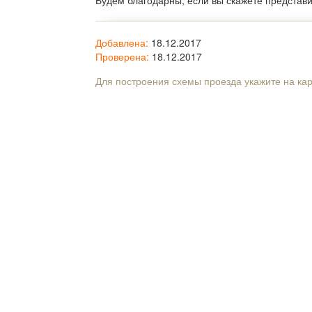
Будем благодарны, если вы скажете представ
Добавлена:
18.12.2017
Проверена:
18.12.2017
Для построения схемы проезда укажите на ка