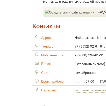
метизы для различных отраслей промы
Созд
Контакты
Адрес
Набережные Челн
Телефон
+7 (8552) 92-61-81,
Моб. телефон
+7 (800) 234-61-91
E-mail
[Отправить письмо]
Сайт
пзм-айрон.рф
Время работы
пн.-пт. 07:00 — 17:
На карте
смотреть располож