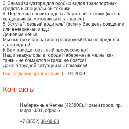
3. Заказ эвакуатора для особых видов транспортных
средств и специальной техники
4. Перевозка прочих видов габаритной техники (катера,
квадрациклы, мотоциклы и так далее)
5. Услуга "трезвый водитель" (если у Вас день рождение
или вечеринкаи и т.д.).
Дешёвые цены!
Мы быстро и оперативно реагируем! Вам не придется
долго ждать!
К Вам приедет опытный профессионал!
Наши эвакуаторы в городе Набережные Челны как
танки - не ломаются и грязи не боятся!
Даже в трудной ситуации мы поможем!
Год создания организации:
01.01.2000
Контакты
Набережные Челны
(
423800
),
Новый город, пр.
Мира, 3/01, офис 5
+7 (8552)
36-88-63