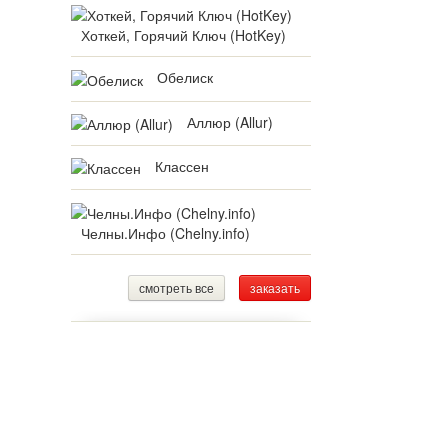
Хоткей, Горячий Ключ (HotKey)
Обелиск
Аллюр (Allur)
Классен
Челны.Инфо (Chelny.info)
смотреть все
заказать