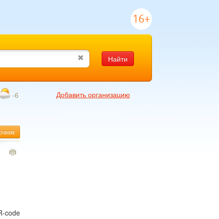
16+
Найти
Добавить организацию
-6
очник
1