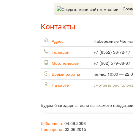
Созд
Контакты
Адрес
Набережные Челн
Телефон
+7 (8552) 36-72-47
Моб. телефон
+7 (962) 579-68-67,
Время работы
пн.-вс. 10:00 — 22:
На карте
смотреть располож
Будем благодарны, если вы скажете представ
Добавлена:
04.09.2006
Проверена:
03.06.2015