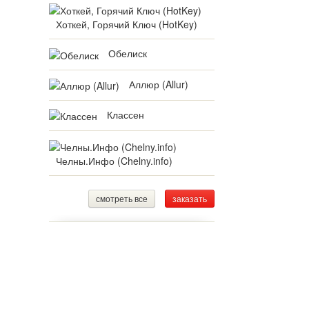
Хоткей, Горячий Ключ (HotKey)
Обелиск
Аллюр (Allur)
Классен
Челны.Инфо (Chelny.info)
смотреть все
заказать