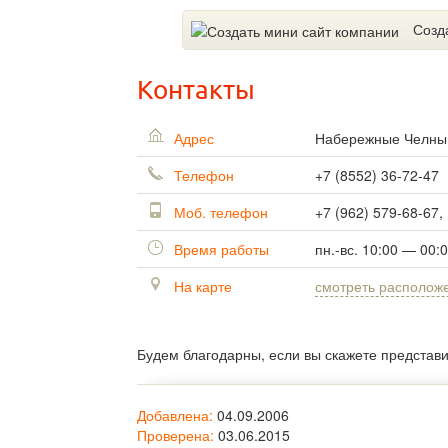
Созд
Контакты
Адрес
Набережные Челн
Телефон
+7 (8552) 36-72-47
Моб. телефон
+7 (962) 579-68-67,
Время работы
пн.-вс. 10:00 — 00:
На карте
смотреть располож
Будем благодарны, если вы скажете представ
Добавлена:
04.09.2006
Проверена:
03.06.2015