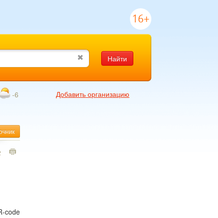
16+
Найти
Добавить организацию
-6
очник
2